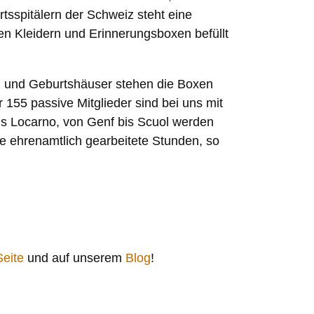
urtsspitälern der Schweiz steht eine
en Kleidern und Erinnerungsboxen befüllt
en und Geburtshäuser stehen die Boxen
r 155 passive Mitglieder sind bei uns mit
is Locarno, von Genf bis Scuol werden
ele ehrenamtlich gearbeitete Stunden, so
eite
und auf unserem
Blog
!