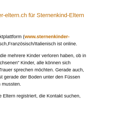
-eltern.ch für Sternenkind-Eltern
tplattform (
www.sternenkinder-
ch,Französisch/Italienisch ist online.
nd/die mehrere Kinder verloren haben, ob in
chsenen" Kinder, alle können sich
e Trauer sprechen möchten. Gerade auch,
rst gerade der Boden unter den Füssen
 mussten.
Eltern registriert, die Kontakt suchen,