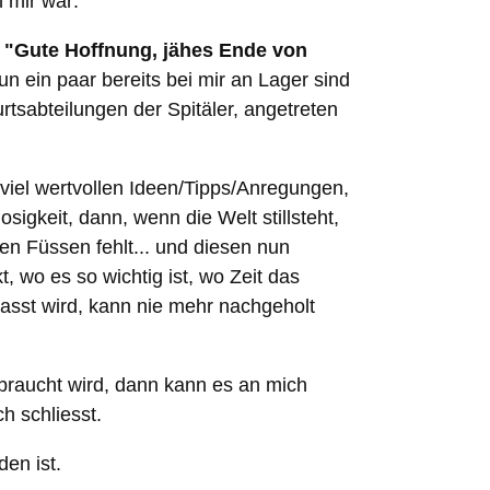
n mir war:
 "Gute Hoffnung, jähes Ende von
n ein paar bereits bei mir an Lager sind
tsabteilungen der Spitäler, angetreten
viel wertvollen Ideen/Tipps/Anregungen,
igkeit, dann, wenn die Welt stillsteht,
den Füssen fehlt... und diesen nun
, wo es so wichtig ist, wo Zeit das
passt wird, kann nie mehr nachgeholt
raucht wird, dann kann es an mich
ch schliesst.
en ist.