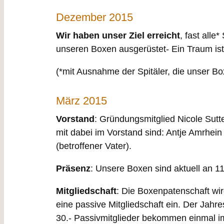
Dezember 2015
Wir haben unser Ziel erreicht
, fast alle
unseren Boxen ausgerüstet- Ein Traum ist
(*mit Ausnahme der Spitäler, die unser Box
März 2015
Vorstand
: Gründungsmitglied Nicole Sutte
mit dabei im Vorstand sind: Antje Amrhein
(betroffener Vater).
Präsenz
: Unsere Boxen sind aktuell an 1
Mitgliedschaft
: Die Boxenpatenschaft wird
eine passive Mitgliedschaft ein. Der Jahre
30.- Passivmitglieder bekommen einmal im