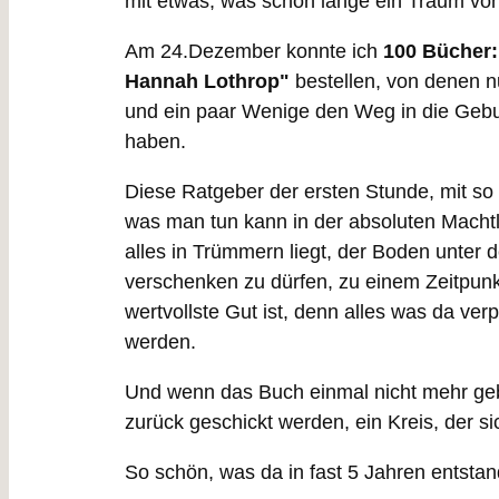
mit etwas, was schon lange ein Traum vo
Am 24.Dezember konnte ich
100 Bücher:
Hannah Lothrop"
bestellen, von denen nu
und ein paar Wenige den Weg in die Gebur
haben.
Diese Ratgeber der ersten Stunde, mit so 
was man tun kann in der absoluten Machtlos
alles in Trümmern liegt, der Boden unter 
verschenken zu dürfen, zu einem Zeitpunkt
wertvollste Gut ist, denn alles was da ver
werden.
Und wenn das Buch einmal nicht mehr geb
zurück geschickt werden, ein Kreis, der si
So schön, was da in fast 5 Jahren entstand