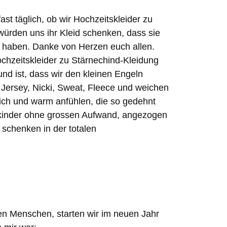
st täglich, ob wir Hochzeitskleider zu
würden uns ihr Kleid schenken, dass sie
 haben. Danke von Herzen euch allen.
chzeitskleider zu Stärnechind-Kleidung
d ist, dass wir den kleinen Engeln
 Jersey, Nicki, Sweat, Fleece und weichen
eich und warm anfühlen, die so gedehnt
nkinder ohne grossen Aufwand, angezogen
schenken in der totalen
en Menschen, starten wir im neuen Jahr