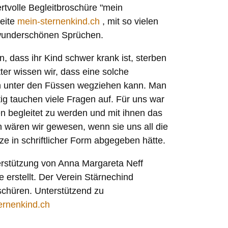
ertvolle Begleitbroschüre "mein
eite
mein-sternenkind.ch
, mit so vielen
 wunderschönen Sprüchen.
n, dass ihr Kind schwer krank ist, sterben
tter wissen wir, dass eine solche
n unter den Füssen wegziehen kann. Man
itig tauchen viele Fragen auf. Für uns war
 begleitet zu werden und mit ihnen das
 wären wir gewesen, wenn sie uns all die
e in schriftlicher Form abgegeben hätte.
erstützung von Anna Margareta Neff
e erstellt. Der Verein Stärnechind
schüren. Unterstützend zu
ernenkind.ch