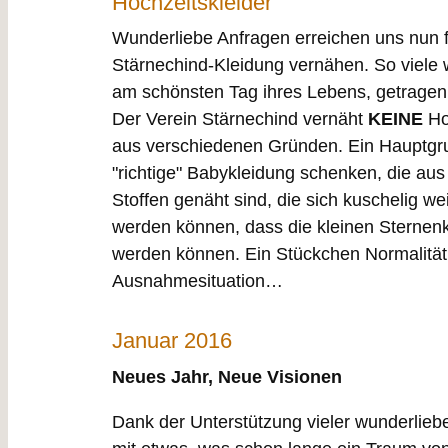
Hochzeitskleider
Wunderliebe Anfragen erreichen uns nun fa
Stärnechind-Kleidung vernähen. So viele 
am schönsten Tag ihres Lebens, getragen
Der Verein Stärnechind vernäht
KEINE
Ho
aus verschiedenen Gründen. Ein Hauptgrun
"richtige" Babykleidung schenken, die aus
Stoffen genäht sind, die sich kuschelig w
werden können, dass die kleinen Sterne
werden können. Ein Stückchen Normalität 
Ausnahmesituation…
Januar 2016
Neues Jahr, Neue Visionen
Dank der Unterstützung vieler wunderlieb