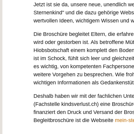
Jetzt ist sie da, unsere neue, unendlich w
Sternenkind" und die dazu gehörige Webs
wertvollen Ideen, wichtigem Wissen und
Die Broschüre begleitet Eltern, die erfahre
wird oder gestorben ist. Als betroffene Mü
Hiobsbotschaft einem komplett den Bode
ist im Schock, fühlt sich leer und gleichze
es wichtig, von kompetenten Fachpersonen
weitere Vorgehen zu besprechen. Wie froh
wichtigen Informationen als Gedankenstütz
Deshalb haben wir mit der fachlichen Unt
(Fachstelle kindsverlust.ch) eine Broschür
finanziert den Druck und Versand der Bro
Begleitbroschüre ist die Webseite
mein-st