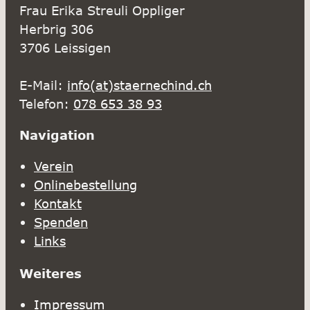
Frau Erika Streuli Oppliger
Herbrig 306
3706 Leissigen
E-Mail:
info(at)staernechind.ch
Telefon:
078 653 38 93
Navigation
Verein
Onlinebestellung
Kontakt
Spenden
Links
Weiteres
Impressum