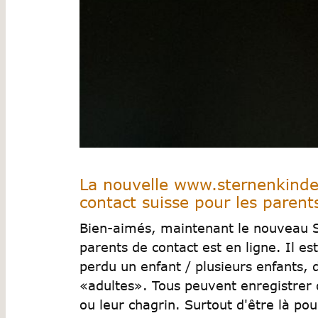
La nouvelle www.sternenkinder
contact suisse pour les parent
Bien-aimés, maintenant le nouveau S
parents de contact est en ligne. Il es
perdu un enfant / plusieurs enfants, 
«adultes». Tous peuvent enregistrer q
ou leur chagrin. Surtout d'être là pou