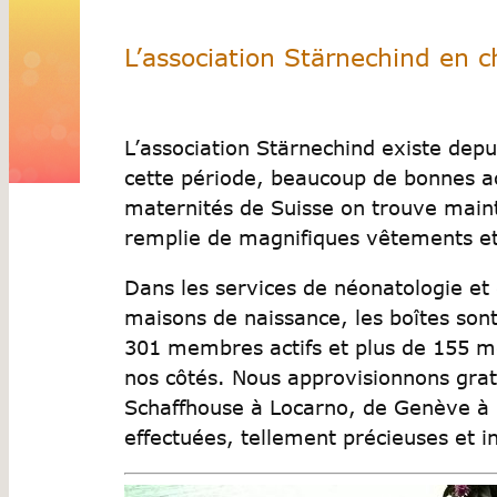
L’association Stärnechind en ch
L’association Stärnechind existe dep
cette période, beaucoup de bonnes act
maternités de Suisse on trouve maint
remplie de magnifiques vêtements et 
Dans les services de néonatologie et d
maisons de naissance, les boîtes sont
301 membres actifs et plus de 155 m
nos côtés. Nous approvisionnons grat
Schaffhouse à Locarno, de Genève à 
effectuées, tellement précieuses et 