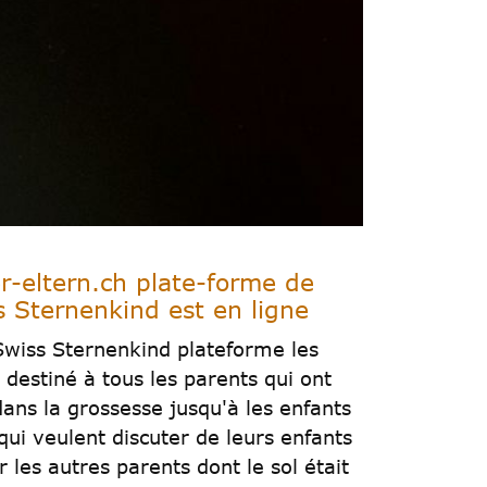
-eltern.ch plate-forme de
s Sternenkind est en ligne
wiss Sternenkind plateforme les
t destiné à tous les parents qui ont
dans la grossesse jusqu'à les enfants
ui veulent discuter de leurs enfants
r les autres parents dont le sol était