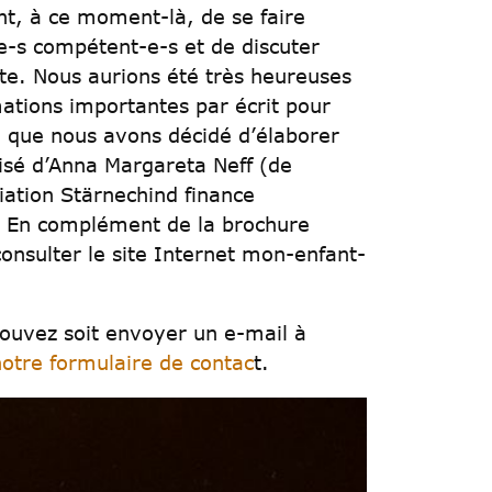
ant, à ce moment-là, de se faire
e-s compétent-e-s et de discuter
ite. Nous aurions été très heureuses
mations importantes par écrit pour
on que nous avons décidé d’élaborer
lisé d’Anna Margareta Neff (de
ciation Stärnechind finance
s. En complément de la brochure
nsulter le site Internet mon-enfant-
ouvez soit envoyer un e-mail à
notre formulaire de contac
t.