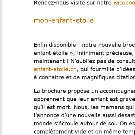
Rendez-nous visite sur notre
Faceboo
mon-enfant-etoile
Enfin disponible : notre nouvelle b
enfant étoile », infiniment précieus
maintenant ! N’oubliez pas de consult
enfant-etoile.ch
, qui fourmille d’idé
à connaître et de magnifiques citatio
La brochure propose un accompagnem
apprennent que leur enfant est grav
qu’il est mort. Nous, les mamans qu
l’annonce d’une nouvelle aussi désas
monde s’écroule autour de soi. On est
complètement vide et en même temps