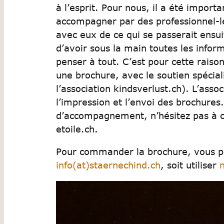
à l’esprit. Pour nous, il a été import
accompagner par des professionnel-l
avec eux de ce qui se passerait ensu
d’avoir sous la main toutes les infor
penser à tout. C’est pour cette rais
une brochure, avec le soutien spécia
l’association kindsverlust.ch). L’asso
l’impression et l’envoi des brochure
d’accompagnement, n’hésitez pas à co
etoile.ch.
Pour commander la brochure, vous p
info(at)staernechind.ch
, soit utiliser