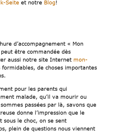
k-Seite
et notre
Blog
!
rochure d’accompagnement « Mon
e, peut être commandée dès
er aussi notre site Internet
mon-
es formidables, de choses importantes
ns.
ent pour les parents qui
ement malade, qu’il va mourir ou
i sommes passées par là, savons que
treuse donne l’impression que le
 sous le choc, on se sent
, plein de questions nous viennent